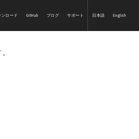
ウンロード
GitHub
ブログ
サポート
日本語
English
す。